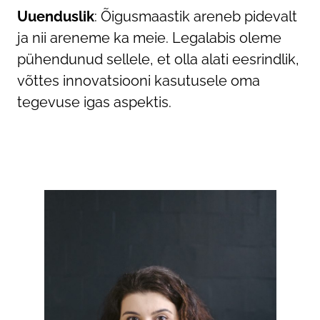
Uuenduslik
: Õigusmaastik areneb pidevalt
ja nii areneme ka meie. Legalabis oleme
pühendunud sellele, et olla alati eesrindlik,
võttes innovatsiooni kasutusele oma
tegevuse igas aspektis.